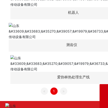
机器人
测齿仪
爱协林热处理生产线
电话
<
1
>
0533-4187185
服务电话
0533-4110000
邮箱