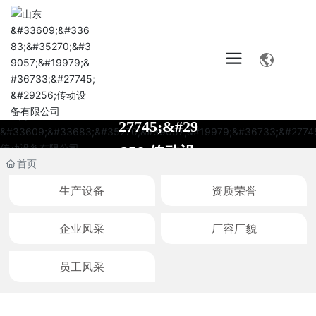
" title="
首页
" la="la"/>
生产设备
资质荣誉
企业实力
企业风采
厂容厂貌
员工风采